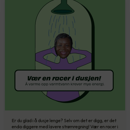
Er du glad i å dusje lenge? Selv om det er digg, er det
enda diggere med lavere strømregning! Vær en racer i