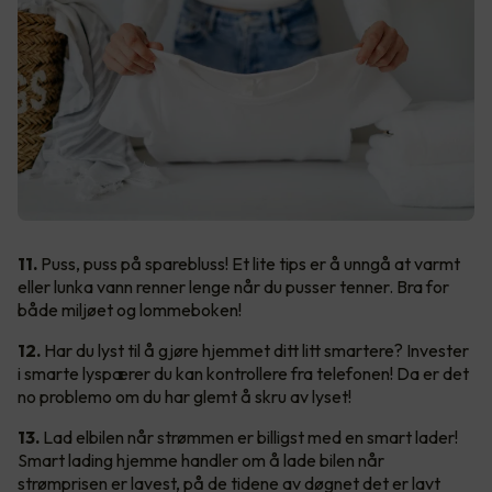
11.
Puss, puss på sparebluss! Et lite tips er å unngå at varmt
eller lunka vann renner lenge når du pusser tenner. Bra for
både miljøet og lommeboken!
12.
Har du lyst til å gjøre hjemmet ditt litt smartere? Invester
i smarte lyspærer du kan kontrollere fra telefonen! Da er det
no problemo om du har glemt å skru av lyset!
13.
Lad elbilen når strømmen er billigst med en smart lader!
Smart lading hjemme handler om å lade bilen når
strømprisen er lavest, på de tidene av døgnet det er lavt