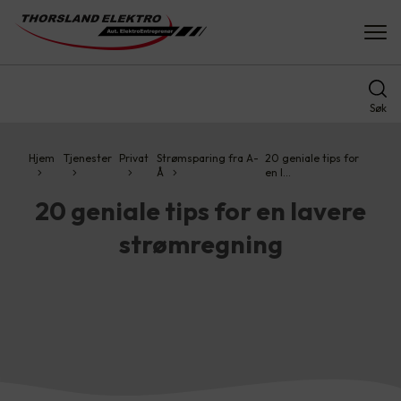
Søk
Hjem
Tjenester
Privat
Strømsparing fra A-
20 geniale tips for
Å
en l…
20 geniale tips for en lavere
strømregning