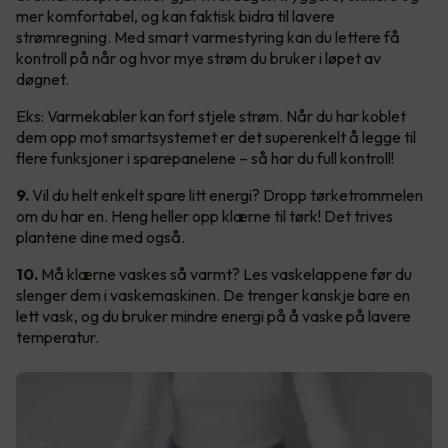
mer komfortabel, og kan faktisk bidra til lavere
strømregning. Med smart varmestyring kan du lettere få
kontroll på når og hvor mye strøm du bruker i løpet av
døgnet.
Eks: Varmekabler kan fort stjele strøm. Når du har koblet
dem opp mot smartsystemet er det superenkelt å legge til
flere funksjoner i sparepanelene – så har du full kontroll!
9.
Vil du helt enkelt spare litt energi? Dropp tørketrommelen
om du har en. Heng heller opp klærne til tørk! Det trives
plantene dine med også.
10.
Må klærne vaskes så varmt? Les vaskelappene før du
slenger dem i vaskemaskinen. De trenger kanskje bare en
lett vask, og du bruker mindre energi på å vaske på lavere
temperatur.