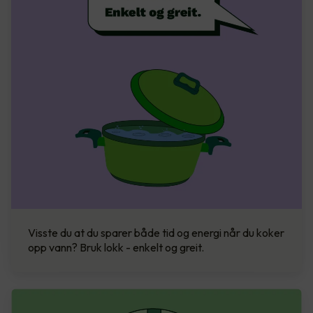
Visste du at du sparer både tid og energi når du koker
opp vann? Bruk lokk - enkelt og greit.