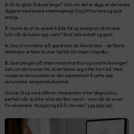
2.
Er du glad i å dusje lenge? Selv om det er digg, er det enda
diggere med lavere strømregning! Dusj litt kortere og spar
energi.
3.
Visste du at du sparer både tid og energi om du bruker
lokk når du koker opp vann? Bruk lokk enkelt og greit.
4.
Dra ut kontakter på apparater du ikke bruker - de fleste
elektriske artikler bruker faktisk litt strøm i standby.
5.
Spar penger på strøm med smarthus og smarte løsninger!
Selv om det koster litt, vil det lønne seg etter kort tid. Med
moderne termostater er det superenkelt å sette opp
automatisk temperaturkontroll.
Du kan til og med stille inn temperatur etter døgnsyklus,
perfekt når du ikke vil ha det like varmt - som når du sover
for eksempel. Nysgjerrig på å vite mer?
Les mer her.