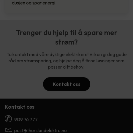
dusjen og spar energi.
Trenger du hjelp til å spare mer
strøm?
Ta kontakt med våre dyktige elektrikere! Vi kan gi deg gode
råd om strømsparing, og hjelpe deg å finne løsninger som
passer ditt behov.
Kontakt oss
Kontakt oss
909 76 777
post@thorslandelektro.no