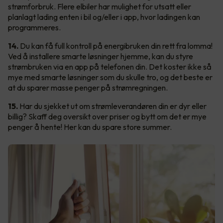
strømforbruk. Flere elbiler har mulighet for utsatt eller
planlagt lading enten i bil og/eller i app, hvor ladingen kan
programmeres.
14.
Du kan få full kontroll på energibruken din rett fra lomma!
Ved å installere smarte løsninger hjemme, kan du styre
strømbruken via en app på telefonen din. Det koster ikke så
mye med smarte løsninger som du skulle tro, og det beste er
at du sparer masse penger på strømregningen.
15.
Har du sjekket ut om strømleverandøren din er dyr eller
billig? Skaff deg oversikt over priser og bytt om det er mye
penger å hente! Her kan du spare store summer.