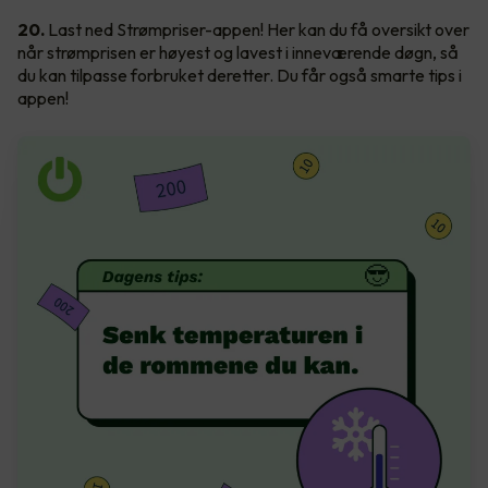
20.
Last ned Strømpriser-appen! Her kan du få oversikt over
når strømprisen er høyest og lavest i inneværende døgn, så
du kan tilpasse forbruket deretter. Du får også smarte tips i
appen!