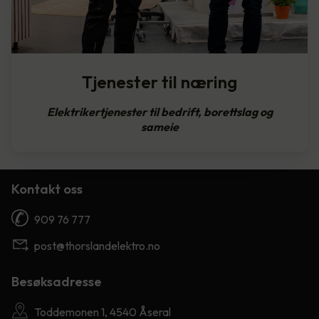
Tjenester til næring
Elektrikertjenester til bedrift, borettslag og
sameie
Kontakt oss
909 76 777
post@thorslandelektro.no
Besøksadresse
Toddemonen 1, 4540 Åseral