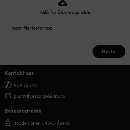
Klikk for å laste opp bilde
Ingen filer lastet opp
Neste
Kontakt oss
909 76 777
post@thorslandelektro.no
Besøksadresse
Toddemonen 1, 4540 Åseral