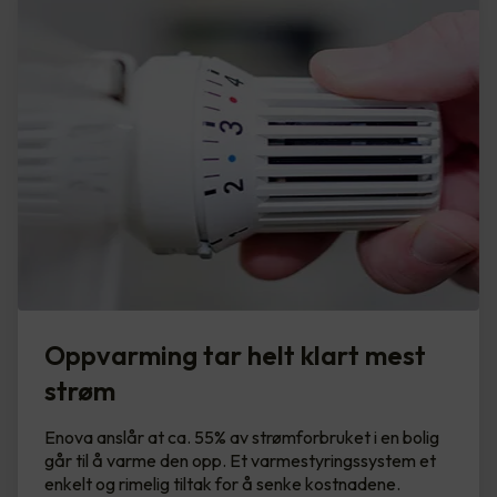
Oppvarming tar helt klart mest
strøm
Enova anslår at ca. 55% av strømforbruket i en bolig
går til å varme den opp. Et varmestyringssystem et
enkelt og rimelig tiltak for å senke kostnadene.