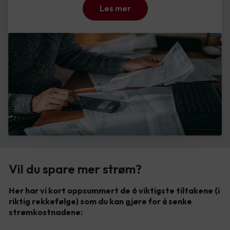
Les mer
Vil du spare mer strøm?
Her har vi kort oppsummert de 6 viktigste tiltakene (i
riktig rekkefølge) som du kan gjøre for å senke
strømkostnadene: