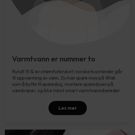
Varmtvann er nummer to
Rundt 15 % av strømforbruket i norske husstander går
til oppvarming av vann. Du kan spare mye på tiltak
som å bytte til sparedusj, montere sparedyser på
vannkraner, og ikke minst smart varmtvannsbereder.
Les mer