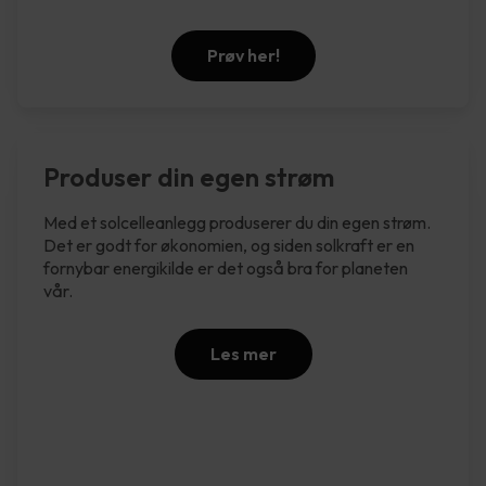
Prøv her!
Produser din egen strøm
Med et solcelleanlegg produserer du din egen strøm.
Det er godt for økonomien, og siden solkraft er en
fornybar energikilde er det også bra for planeten
vår.
Les mer