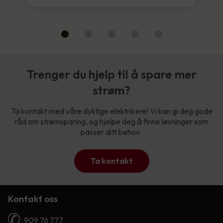
Trenger du hjelp til å spare mer
strøm?
Ta kontakt med våre dyktige elektrikere! Vi kan gi deg gode
råd om strømsparing, og hjelpe deg å finne løsninger som
passer ditt behov.
Ta kontakt
Kontakt oss
909 76 777