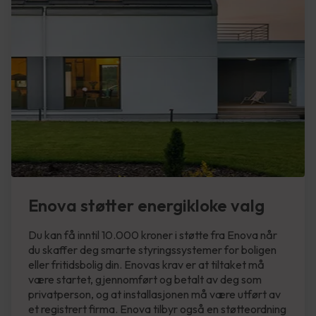
Enova støtter energikloke valg
Du kan få inntil 10.000 kroner i støtte fra Enova når
du skaffer deg smarte styringssystemer for boligen
eller fritidsbolig din. Enovas krav er at tiltaket må
være startet, gjennomført og betalt av deg som
privatperson, og at installasjonen må være utført av
et registrert firma. Enova tilbyr også en støtteordning