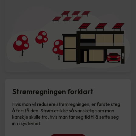
Strømregningen forklart
Hvis man vil redusere strømregningen, er første steg
å forstå den. Strøm er ikke så vanskelig som man
kanskje skulle tro, hvis man tar seg tid til å sette seg
inn i systemet.