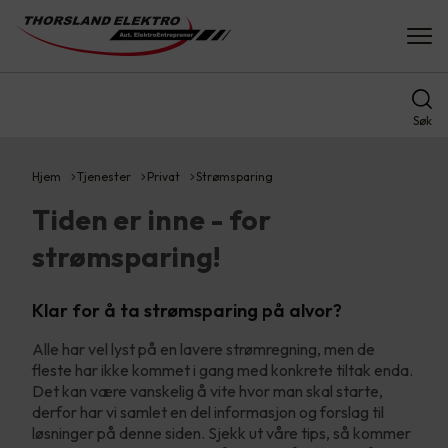
Søk
Hjem
Tjenester
Privat
Strømsparing
Tiden er inne - for
strømsparing!
Klar for å ta strømsparing på alvor?
Alle har vel lyst på en lavere strømregning, men de
fleste har ikke kommet i gang med konkrete tiltak enda.
Det kan være vanskelig å vite hvor man skal starte,
derfor har vi samlet en del informasjon og forslag til
løsninger på denne siden. Sjekk ut våre tips, så kommer