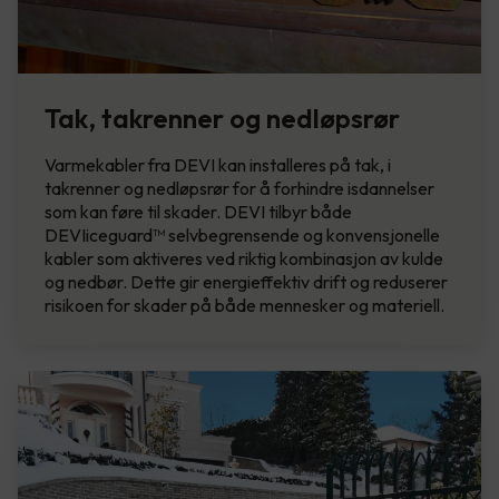
Tak, takrenner og nedløpsrør
Varmekabler fra DEVI kan installeres på tak, i
takrenner og nedløpsrør for å forhindre isdannelser
som kan føre til skader. DEVI tilbyr både
DEVIiceguard™ selvbegrensende og konvensjonelle
kabler som aktiveres ved riktig kombinasjon av kulde
og nedbør. Dette gir energieffektiv drift og reduserer
risikoen for skader på både mennesker og materiell.