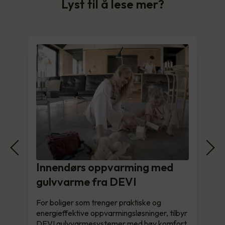
Lyst til å lese mer?
Innendørs oppvarming med
gulvvarme fra DEVI
For boliger som trenger praktiske og
energieffektive oppvarmingsløsninger, tilbyr
DEVI gulvvarmesystemer med høy komfort