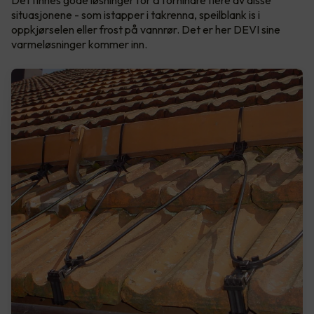
Det finnes gode løsninger for å forhindre flere av disse
situasjonene - som istapper i takrenna, speilblank is i
oppkjørselen eller frost på vannrør. Det er her DEVI sine
varmeløsninger kommer inn.