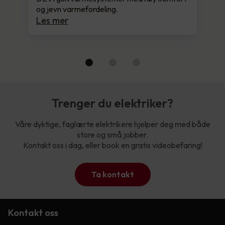
og jevn varmefordeling.
Les mer
Trenger du elektriker?
Våre dyktige, faglærte elektrikere hjelper deg med både
store og små jobber.
Kontakt oss i dag, eller book en gratis videobefaring!
Ta kontakt
Kontakt oss