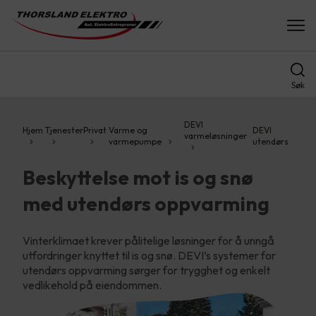
Søk
DEVI
Hjem
Tjenester
Privat
Varme og
DEVI
varmeløsninger
varmepumpe
utendørs
Beskyttelse mot is og snø
med utendørs oppvarming
Vinterklimaet krever pålitelige løsninger for å unngå
utfordringer knyttet til is og snø. DEVI’s systemer for
utendørs oppvarming sørger for trygghet og enkelt
vedlikehold på eiendommen.