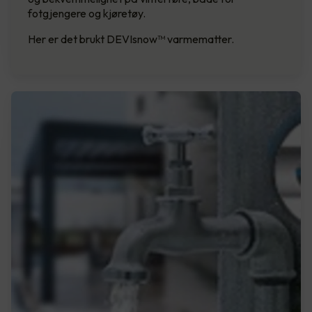
fotgjengere og kjøretøy.
Her er det brukt DEVIsnow™ varmematter.