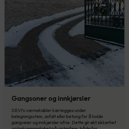
Gangsoner og innkjørsler
DEVI’s varmekabler kan legges under
belegningsstein, asfalt eller betong for å holde
gangveier og innkjørsler isfrie. Dette gir økt sikkerhet
og bekvemmelighet på vinterføre, både for