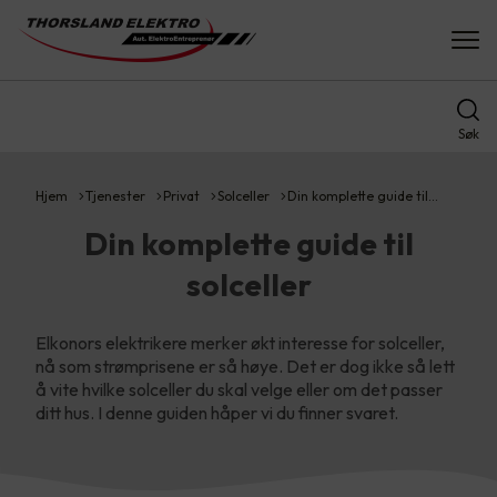
Søk
Hjem
Tjenester
Privat
Solceller
Din komplette guide til…
Din komplette guide til
solceller
Elkonors elektrikere merker økt interesse for solceller,
nå som strømprisene er så høye. Det er dog ikke så lett
å vite hvilke solceller du skal velge eller om det passer
ditt hus. I denne guiden håper vi du finner svaret.