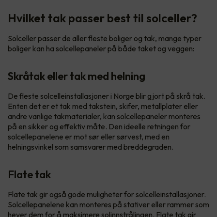
Hvilket tak passer best til solceller?
Solceller passer de aller fleste boliger og tak, mange typer
boliger kan ha solcellepaneler på både taket og veggen:
Skråtak eller tak med helning
De fleste solcelleinstallasjoner i Norge blir gjort på skrå tak.
Enten det er et tak med takstein, skifer, metallplater eller
andre vanlige takmaterialer, kan solcellepaneler monteres
på en sikker og effektiv måte. Den ideelle retningen for
solcellepanelene er mot sør eller sørvest, med en
helningsvinkel som samsvarer med breddegraden.
Flate tak
Flate tak gir også gode muligheter for solcelleinstallasjoner.
Solcellepanelene kan monteres på stativer eller rammer som
hever dem for å maksimere solinnstrålingen. Flate tak gir