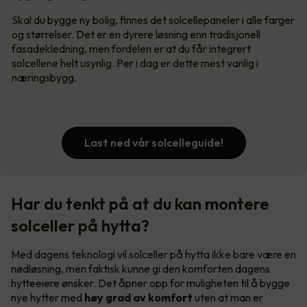
Skal du bygge ny bolig, finnes det solcellepaneler i alle farger
og størrelser. Det er en dyrere løsning enn tradisjonell
fasadekledning, men fordelen er at du får integrert
solcellene helt usynlig. Per i dag er dette mest vanlig i
næringsbygg.
Last ned vår solcelleguide!
Har du tenkt på at du kan montere
solceller på hytta?
Med dagens teknologi vil solceller på hytta ikke bare være en
nødløsning, men faktisk kunne gi den komforten dagens
hytteeiere ønsker. Det åpner opp for muligheten til å bygge
nye hytter med
høy grad av komfort
uten at man er