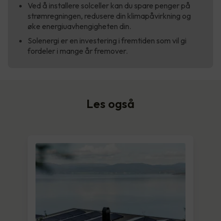
Ved å installere solceller kan du spare penger på
strømregningen, redusere din klimapåvirkning og
øke energiuavhengigheten din.
Solenergi er en investering i fremtiden som vil gi
fordeler i mange år fremover.
Les også