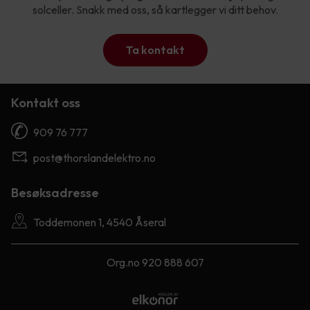
solceller. Snakk med oss, så kartlegger vi ditt behov.
Ta kontakt
Kontakt oss
909 76 777
post@thorslandelektro.no
Besøksadresse
Toddemonen 1, 4540 Åseral
Org.no 920 888 607