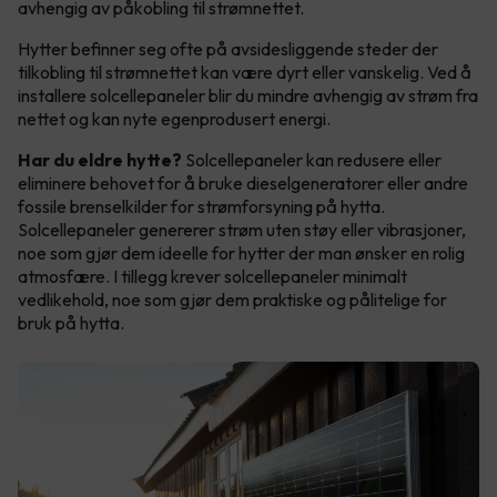
avhengig av påkobling til strømnettet.
Hytter befinner seg ofte på avsidesliggende steder der
tilkobling til strømnettet kan være dyrt eller vanskelig. Ved å
installere solcellepaneler blir du mindre avhengig av strøm fra
nettet og kan nyte egenprodusert energi.
Har du eldre hytte?
Solcellepaneler kan redusere eller
eliminere behovet for å bruke dieselgeneratorer eller andre
fossile brenselkilder for strømforsyning på hytta.
Solcellepaneler genererer strøm uten støy eller vibrasjoner,
noe som gjør dem ideelle for hytter der man ønsker en rolig
atmosfære. I tillegg krever solcellepaneler minimalt
vedlikehold, noe som gjør dem praktiske og pålitelige for
bruk på hytta.