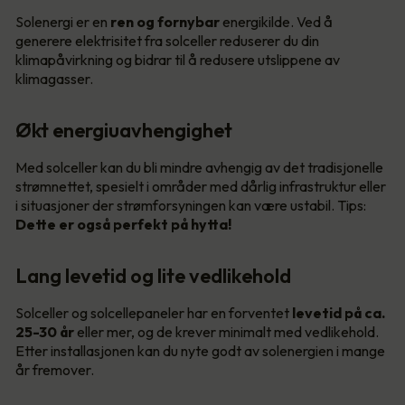
Solenergi er en
ren og fornybar
energikilde. Ved å
generere elektrisitet fra solceller reduserer du din
klimapåvirkning og bidrar til å redusere utslippene av
klimagasser.
Økt energiuavhengighet
Med solceller kan du bli mindre avhengig av det tradisjonelle
strømnettet, spesielt i områder med dårlig infrastruktur eller
i situasjoner der strømforsyningen kan være ustabil. Tips:
Dette er også perfekt på hytta!
Lang levetid og lite vedlikehold
Solceller og solcellepaneler har en forventet
levetid på ca.
25-30 år
eller mer, og de krever minimalt med vedlikehold.
Etter installasjonen kan du nyte godt av solenergien i mange
år fremover.