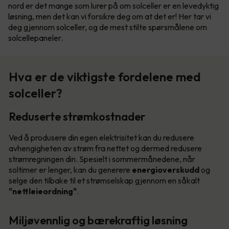
nord er det mange som lurer på om solceller er en levedyktig
løsning, men det kan vi forsikre deg om at det er! Her tar vi
deg gjennom solceller, og de mest stilte spørsmålene om
solcellepaneler.
Hva er de viktigste fordelene med
solceller?
Reduserte strømkostnader
Ved å produsere din egen elektrisitet kan du redusere
avhengigheten av strøm fra nettet og dermed redusere
strømregningen din. Spesielt i sommermånedene, når
soltimer er lenger, kan du generere
energioverskudd
og
selge den tilbake til et strømselskap gjennom en såkalt
"nettleieordning"
.
Miljøvennlig og bærekraftig løsning