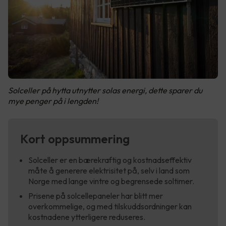
Solceller på hytta utnytter solas energi, dette sparer du
mye penger på i lengden!
Kort oppsummering
Solceller er en bærekraftig og kostnadseffektiv
måte å generere elektrisitet på, selv i land som
Norge med lange vintre og begrensede soltimer.
Prisene på solcellepaneler har blitt mer
overkommelige, og med tilskuddsordninger kan
kostnadene ytterligere reduseres.