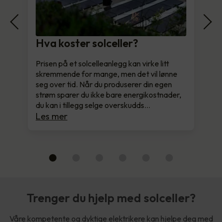
Hva koster solceller?
Prisen på et solcelleanlegg kan virke litt
skremmende for mange, men det vil lønne
seg over tid. Når du produserer din egen
strøm sparer du ikke bare energikostnader,
du kan i tillegg selge overskudds…
Les mer
Trenger du hjelp med solceller?
Våre kompetente og dyktige elektrikere kan hjelpe deg med