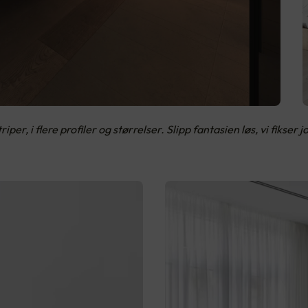
, i flere profiler og størrelser. Slipp fantasien løs, vi fikser j