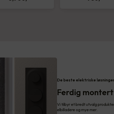
De beste elektriske løsninge
Ferdig montert
Vi tilbyr et bredt utvalg produkter
elbilladere og mye mer.