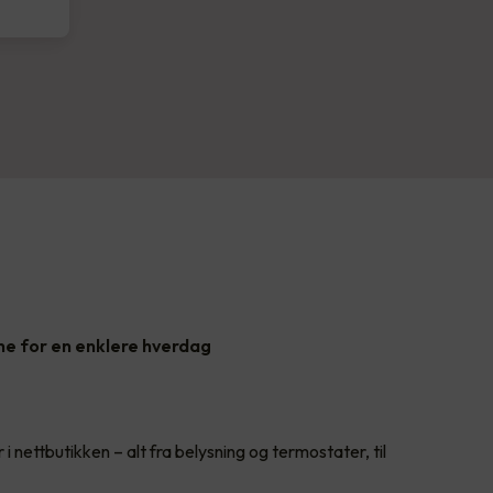
ne for en enklere hverdag
 i nettbutikken – alt fra belysning og termostater, til