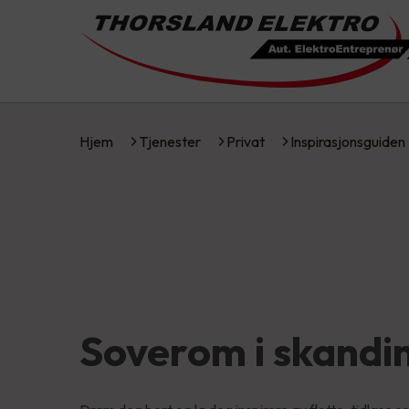
Hjem
Tjenester
Privat
Inspirasjonsguiden
Soverom i skandin