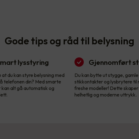
Gode tips og råd til belysning
mart lysstyring
Gjennomført sti
u at du kan styre belysning med
Du kan bytte ut stygge, gamle
å telefonen din? Med smarte
stikkontakter og lysbrytere til
r kan alt gå automatisk og
freshe modeller! Dette skaper
ett.
helhetlig og moderne uttrykk.