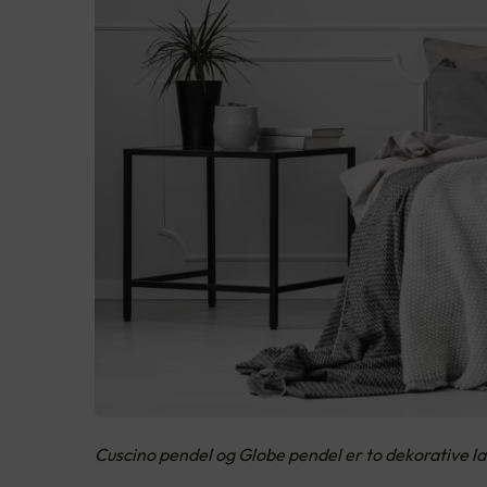
Cuscino pendel og Globe pendel er to dekorative l