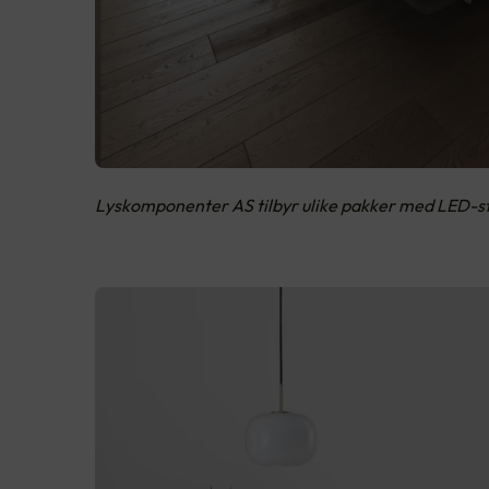
Lyskomponenter AS tilbyr ulike pakker med LED-striper