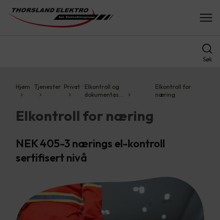
Søk
Hjem
Tjenester
Privat
Elkontroll og
Elkontroll for
dokumentas…
næring
Elkontroll for næring
NEK 405-3 nærings el-kontroll
sertifisert nivå