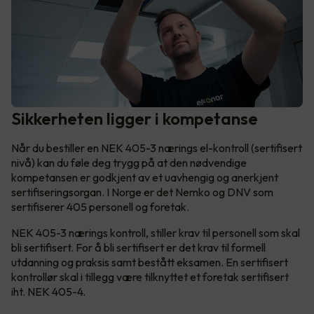
Sikkerheten ligger i kompetanse
Når du bestiller en NEK 405-3 nærings el-kontroll (sertifisert
nivå) kan du føle deg trygg på at den nødvendige
kompetansen er godkjent av et uavhengig og anerkjent
sertifiseringsorgan. I Norge er det Nemko og DNV som
sertifiserer 405 personell og foretak.
NEK 405-3 nærings kontroll, stiller krav til personell som skal
bli sertifisert. For å bli sertifisert er det krav til formell
utdanning og praksis samt bestått eksamen. En sertifisert
kontrollør skal i tillegg være tilknyttet et foretak sertifisert
iht. NEK 405-4.