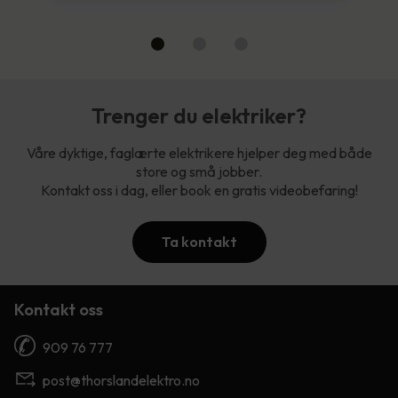
Trenger du elektriker?
Våre dyktige, faglærte elektrikere hjelper deg med både
store og små jobber.
Kontakt oss i dag, eller book en gratis videobefaring!
Ta kontakt
Kontakt oss
909 76 777
post@thorslandelektro.no