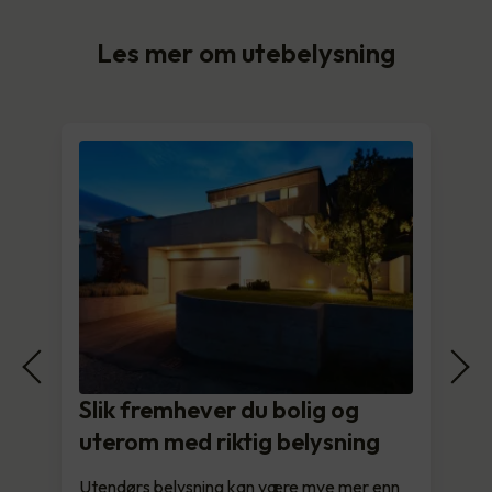
Les mer om utebelysning
Slik fremhever du bolig og
uterom med riktig belysning
Utendørs belysning kan være mye mer enn