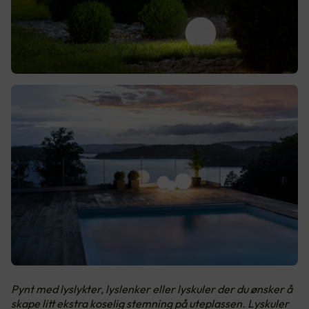
Pynt med lyslykter, lyslenker eller lyskuler der du ønsker å
skape litt ekstra koselig stemning på uteplassen. Lyskuler