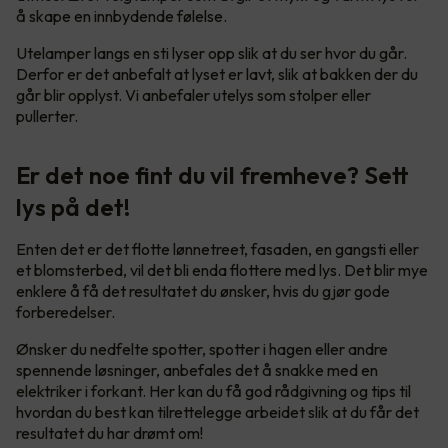
å skape en innbydende følelse.
Utelamper langs en sti lyser opp slik at du ser hvor du går.
Derfor er det anbefalt at lyset er lavt, slik at bakken der du
går blir opplyst. Vi anbefaler utelys som stolper eller
pullerter.
Er det noe fint du vil fremheve? Sett
lys på det!
Enten det er det flotte lønnetreet, fasaden, en gangsti eller
et blomsterbed, vil det bli enda flottere med lys. Det blir mye
enklere å få det resultatet du ønsker, hvis du gjør gode
forberedelser.
Ønsker du nedfelte spotter, spotter i hagen eller andre
spennende løsninger, anbefales det å snakke med en
elektriker i forkant. Her kan du få god rådgivning og tips til
hvordan du best kan tilrettelegge arbeidet slik at du får det
resultatet du har drømt om!