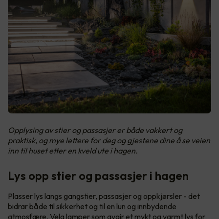
Opplysing av stier og passasjer er både vakkert og
praktisk, og mye lettere for deg og gjestene dine å se veien
inn til huset etter en kveld ute i hagen.
Lys opp stier og passasjer i hagen
Plasser lys langs gangstier, passasjer og oppkjørsler - det
bidrar både til sikkerhet og til en lun og innbydende
atmosfære. Velg lamper som avgir et mykt og varmt lys for