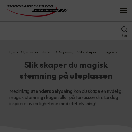
Søk
Hjem
Tjenester
Privat
Belysning
Slik skaper du magisk st…
Slik skaper du magisk
stemning på uteplassen
Med riktig
utendørsbelysning
kan du skape en nydelig,
magisk stemning i hagen eller på terrassen din. La deg
inspirere av mulighetene med utebelysning!