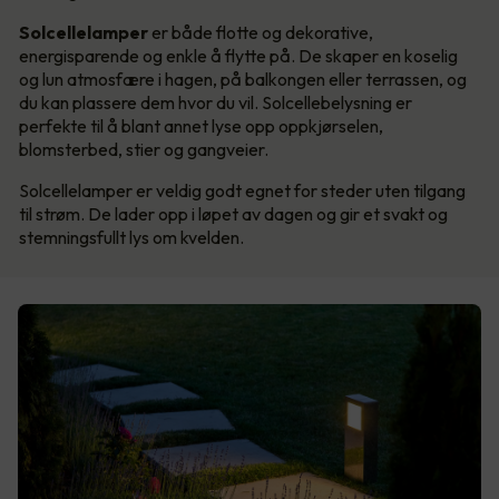
Solcellelamper
er både flotte og dekorative,
energisparende og enkle å flytte på. De skaper en koselig
og lun atmosfære i hagen, på balkongen eller terrassen, og
du kan plassere dem hvor du vil. Solcellebelysning er
perfekte til å blant annet lyse opp oppkjørselen,
blomsterbed, stier og gangveier.
Solcellelamper er veldig godt egnet for steder uten tilgang
til strøm. De lader opp i løpet av dagen og gir et svakt og
stemningsfullt lys om kvelden.