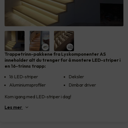
Trappetrinn-pakkene fra Lyskomponenter AS
inneholder alt du trenger for å montere LED-striper i
en 16-trinns trapp:
16 LED-striper
Deksler
Aluminiumsprofiler
Dimbar driver
Kom igang med LED-striper i dag!
Les
mer