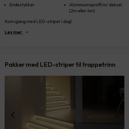
Endestykker
Aluminiumsprofil m/ deksel
(2m eller 4m)
Kom igang med LED-striper i dag!
Les
mer
Pakker med LED-striper til trappetrinn