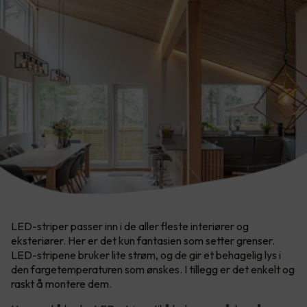
LED-striper passer inn i de aller fleste interiører og
eksteriører. Her er det kun fantasien som setter grenser.​
LED-stripene bruker lite strøm, og de gir et behagelig lys i
den fargetemperaturen som ønskes. I tillegg er det enkelt og
raskt å montere dem.​