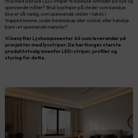
Hva med å bruke LED-striper til å belyse områder på nye og
spennende måter? Bruk lysstriper på steder som kanskje
ikke er så vanlig, som spennende vinkler i taket, i
trappetrinnene, under benkeskap eller sokkel, eller kanskje
bare i et spennende mønster?
Vi benytter Lyskomponenter AS som leverandør på
prosjekter med lysstriper. De har Norges største
produktutvalg innenfor LED-striper, profiler og
styring for dette.