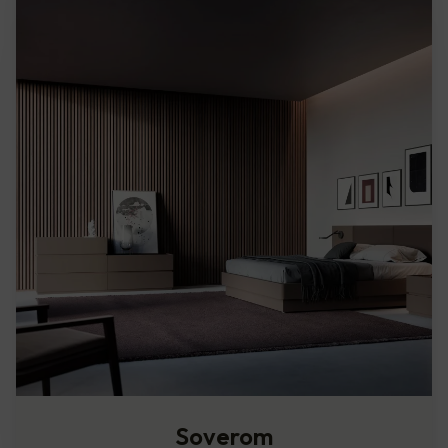
Soverom