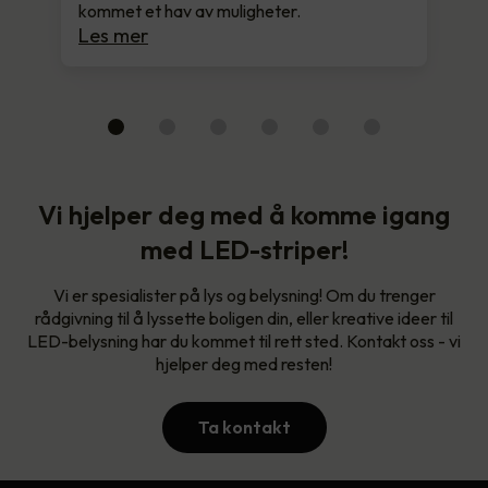
kommet et hav av muligheter.
Les mer
Vi hjelper deg med å komme igang
med LED-striper!
Vi er spesialister på lys og belysning! Om du trenger
rådgivning til å lyssette boligen din, eller kreative ideer til
LED-belysning har du kommet til rett sted. Kontakt oss - vi
hjelper deg med resten!
Ta kontakt