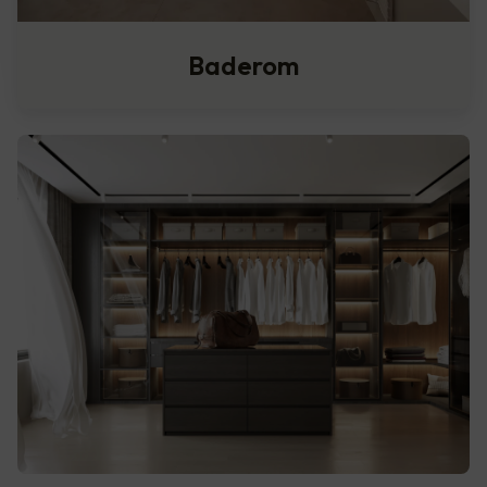
Baderom