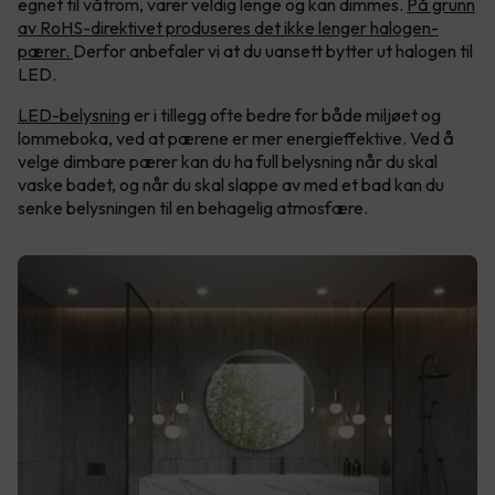
egnet til våtrom, varer veldig lenge og kan dimmes.
På grunn
av RoHS-direktivet produseres det ikke lenger halogen-
pærer.
Derfor anbefaler vi at du uansett bytter ut halogen til
LED.
LED-belysning
er i tillegg ofte bedre for både miljøet og
lommeboka, ved at pærene er mer energieffektive. Ved å
velge dimbare pærer kan du ha full belysning når du skal
vaske badet, og når du skal slappe av med et bad kan du
senke belysningen til en behagelig atmosfære.