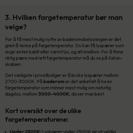
3. Hvilken fargetemperatur bør man
velge?
For å få mest mulig nytte av baderomsbelysningen er det
greit å tenke på fargetemperatur. Du kan få lyspærer som
avgir enten kaldt eller varmt lys, og alt imellom. For å finne
riktig pære med rett fargetemperatur må du se på Kelvin-
skalaen.
Det vanligste i privatboliger er å bruke lyspærer mellom
2700-3000K. På
baderom
er det anbefalt å ha en
fargetemperatur som minner mest mulig om naturlig
dagslys, mellom
3000-4000K
, da ser man best.
Kort oversikt over de ulike
fargetemperaturene:
Under 2500K:
Lyspærer under 2500K gir et veldig