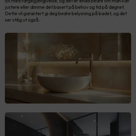
lys med fargegjengivelse, og det er enda bedre om man kan
justere eller dimme det basert på behov og tid på døgnet.
Dette vil garantert gi deg bedre belysning på badet, og det
ser stilig ut også.