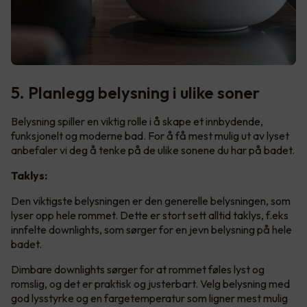
5. Planlegg belysning i ulike soner
Belysning spiller en viktig rolle i å skape et innbydende,
funksjonelt og moderne bad. For å få mest mulig ut av lyset
anbefaler vi deg å tenke på de ulike sonene du har på badet.
Taklys:
Den viktigste belysningen er den generelle belysningen, som
lyser opp hele rommet. Dette er stort sett alltid taklys, f.eks
innfelte downlights, som sørger for en jevn belysning på hele
badet.
Dimbare downlights sørger for at rommet føles lyst og
romslig, og det er praktisk og justerbart. Velg belysning med
god lysstyrke og en fargetemperatur som ligner mest mulig