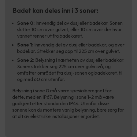
Badet kan deles inn i 3 soner:
Sone 0:
Innvendig del av dusj eller badekar. Sonen
slutter 10 cm over gulvet, eller 10 cm over der hvor
vannet renner ut fra badekaret.
Sone 1:
Innvendig del av dusj eller badekar, og over
badekar. Strekker seg opp til 225 cm over gulvet.
Sone 2:
Belysning i nærheten av dusj eller badekar.
Sonen strekker seg 225 cm over gulvnivå, og
omfatter området fra dusj-sonen og badekaret, til
og med 60 cm utenfor.
Belysning i sone 0 må være spesialberegnet for
dette, med en IP67. Belysning i sone 1-2 må være
godkjent etter standarden IP44. Utenfor disse
sonene kan du montere vanlig belysning, bare sørg for
at alt av elektriske installasjoner er jordet.