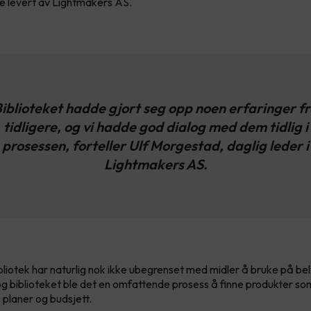
e levert av Lightmakers AS.
iblioteket hadde gjort seg opp noen erfaringer f
tidligere, og vi hadde god dialog med dem tidlig i
prosessen, forteller Ulf Morgestad, daglig leder i
Lightmakers AS.
ibliotek har naturlig nok ikke ubegrenset med midler å bruke på bel
g biblioteket ble det en omfattende prosess å finne produkter s
s planer og budsjett.