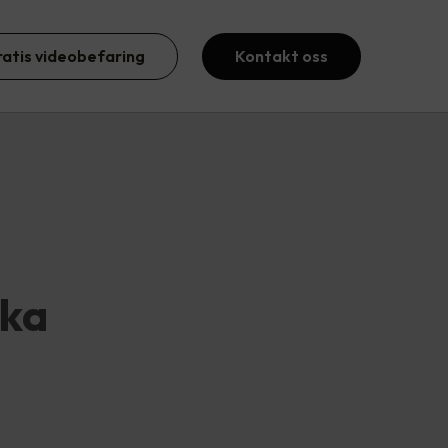
ratis videobefaring
Kontakt oss
ika