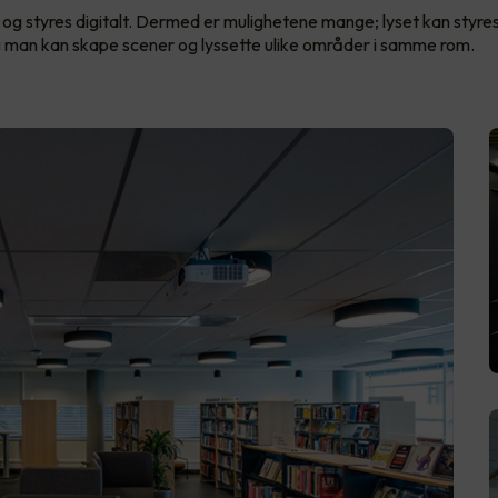
D og styres digitalt. Dermed er mulighetene mange; lyset kan styres
 man kan skape scener og lyssette ulike områder i samme rom.