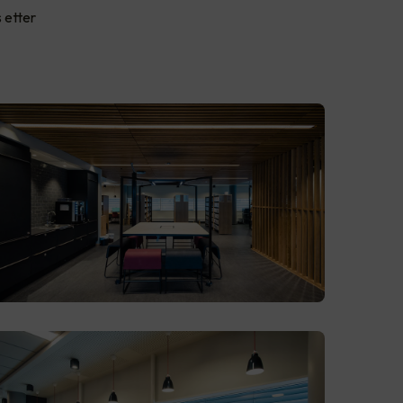
 etter