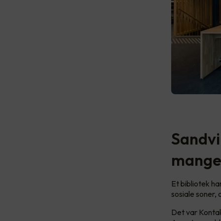
Sandvi
mange 
Et bibliotek ha
sosiale soner,
Det var Kontakt