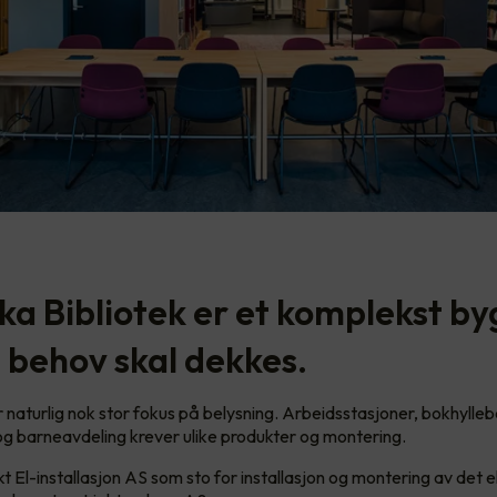
ka Bibliotek er et komplekst by
behov skal dekkes.
r naturlig nok stor fokus på belysning. Arbeidsstasjoner, bokhylleb
 og barneavdeling krever ulike produkter og montering.
 El-installasjon AS som sto for installasjon og montering av det e