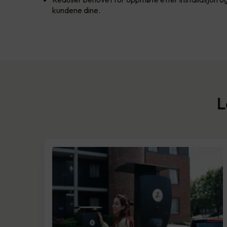
kundene dine.
L