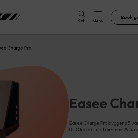
Book g
Søk
Meny
see Charge Pro
Easee Cha
Easee Charge Pro bygger på vår
000 ladere med mer enn 99 % o