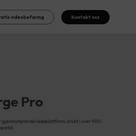
ratis videobefaring
Kontakt oss
rge Pro
 gjennomprøvde ladeplattform, brukt i over 900
ppetid.