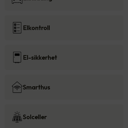
Elkontroll
El-sikkerhet
Smarthus
Solceller