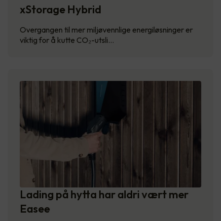
xStorage Hybrid
Overgangen til mer miljøvennlige energiløsninger er
viktig for å kutte CO₂-utsli…
Lading på hytta har aldri vært mer
Easee