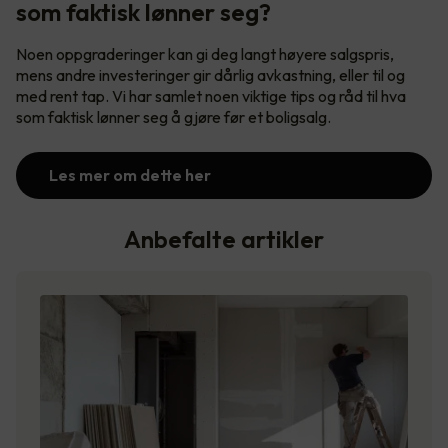
som faktisk lønner seg?
Noen oppgraderinger kan gi deg langt høyere salgspris,
mens andre investeringer gir dårlig avkastning, eller til og
med rent tap. Vi har samlet noen viktige tips og råd til hva
som faktisk lønner seg å gjøre før et boligsalg.
Les mer om dette her
Anbefalte artikler