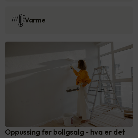
Varme
Oppussing før boligsalg - hva er det