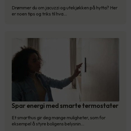
Drømmer du om jacuzzi og utekjøkken på hytta? Her
er noen tips og triks til hva…
Spar energi med smarte termostater
Et smarthus gir deg mange muligheter, som for
eksempel å styre boligens belysnin…