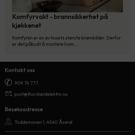
Komfyrvakt - brannsikkerhet på
kjøkkenet
Komfyren er en av husets største brannkilder. Derfor
er det påbudt å montere kom…
Kontakt oss
909 76 777
post@thorslandelektro.no
Besøksadresse
Toddemonen 1, 4540 Åseral