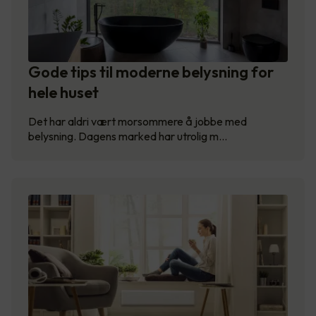
Gode tips til moderne belysning for
hele huset
Det har aldri vært morsommere å jobbe med
belysning. Dagens marked har utrolig m…