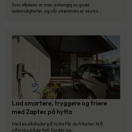
Som elbileier er man avhengig av gode
lademuligheter, og når strømmen er ekstra…
Lad smartere, tryggere og friere
med Zaptec på hytta
Med en elbillader på hytta får du friheten til å
utforske både fjell, fjorder og…