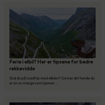
Ferie i elbil? Her er tipsene for bedre
rekkevidde
Skal du på roadtrip med elbilen? Da kan det hende du
er en av mange som kjenner…