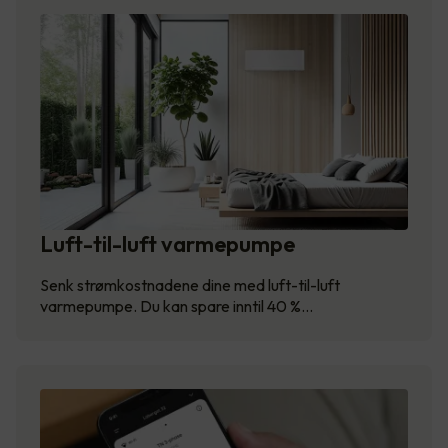
Luft-til-luft varmepumpe
Senk strømkostnadene dine med luft-til-luft
varmepumpe. Du kan spare inntil 40 %…