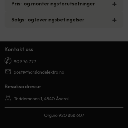
Pris- og monteringsforutsetninger
Salgs- og leveringsbetingelser
Kontakt oss
909 76 777
post@thorslandelektro.no
Besøksadresse
Toddemonen 1, 4540 Åseral
Org.no 920 888 607