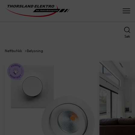
Søk
Nettbutikk
Belysning