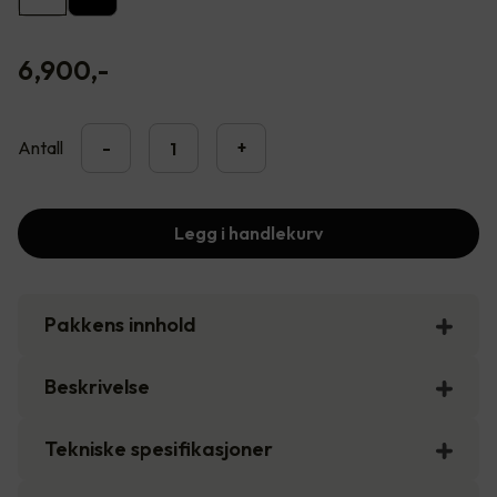
6,900
,-
Antall
-
+
Legg i handlekurv
Pakkens innhold
Beskrivelse
Tekniske spesifikasjoner