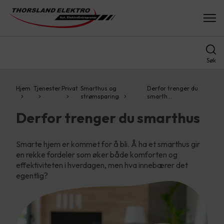
Søk
Hjem
Tjenester
Privat
Smarthus og
Derfor trenger du
strømsparing
smarth…
Derfor trenger du smarthus
Smarte hjem er kommet for å bli. Å ha et smarthus gir
en rekke fordeler som øker både komforten og
effektiviteten i hverdagen, men hva innebærer det
egentlig?