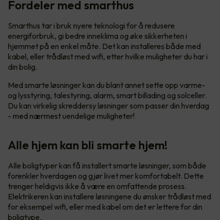
Fordeler med smarthus
Smarthus tar i bruk nyere teknologi for å redusere
energiforbruk, gi bedre inneklima og øke sikkerheten i
hjemmet på en enkel måte. Det kan installeres både med
kabel, eller trådløst med wifi, etter hvilke muligheter du har i
din bolig.
Med smarte løsninger kan du blant annet sette opp varme-
og lysstyring, talestyring, alarm, smart billading og solceller.
Du kan virkelig skreddersy løsninger som passer din hverdag
- med nærmest uendelige muligheter!
Alle hjem kan bli smarte hjem!
Alle boligtyper kan få installert smarte løsninger, som både
forenkler hverdagen og gjør livet mer komfortabelt. Dette
trenger heldigvis ikke å være en omfattende prosess.
Elektrikeren kan installere løsningene du ønsker trådløst med
for eksempel wifi, eller med kabel om det er lettere for din
boligtype.