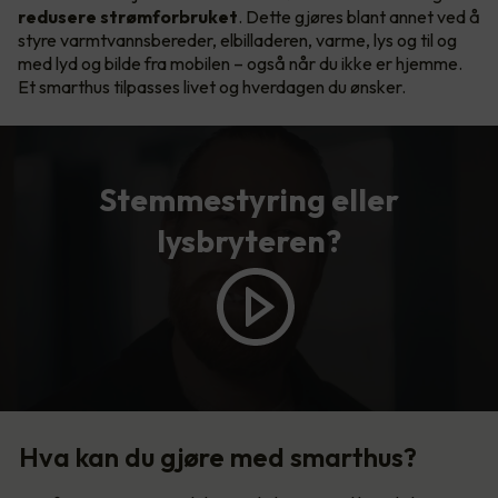
redusere strømforbruket
. Dette gjøres blant annet ved å
styre varmtvannsbereder, elbilladeren, varme, lys og til og
med lyd og bilde fra mobilen – også når du ikke er hjemme.
Et smarthus tilpasses livet og hverdagen du ønsker.
Stemmestyring eller
lysbryteren?
Hva kan du gjøre med smarthus?