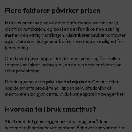
Flere faktorer påvirker prisen
Installasjonen i seg er ikke mer omfattende enn en vanlig
elektrisk installasjon, og
koster derfor ikke noe særlig
mer
enn en vanlig installasjon. Elektrikeren bruker kontakter
og brytere som du kjenner fra før, men med en mulighet for
fjernstyring.
Om du skal pusse opp vil det dermed lønne seg å installere
smarte kontakter og brytere, da du kun betaler ekstra for
selve produktene.
Det du gjør selv kan
påvirke totalprisen
. Om du setter
opp de smarte produktene i appen selv, istedenfor at
elektrikeren din gjør dette, vil du kunne spare litt penger her.
Hvordan ta i bruk smarthus?
Start med det grunnleggende – kartlegg områdene i
hjemmet ditt der behovet er størst. Behovet kan variere for