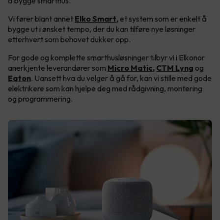
å bygge smarthus.
Vi fører blant annet
Elko Smart
, et system som er enkelt å
bygge ut i ønsket tempo, der du kan tilføre nye løsninger
etterhvert som behovet dukker opp.
For gode og komplette smarthusløsninger tilbyr vi i Elkonor
anerkjente leverandører som
Micro Matic
,
CTM Lyng
og
Eaton
. Uansett hva du velger å gå for, kan vi stille med gode
elektrikere som kan hjelpe deg med rådgivning, montering
og programmering.