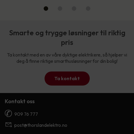
Smarte og trygge løsninger til riktig
pris
Ta kontakt med en av våre dyktige elektrikere, så hjelper vi
deg å finne riktige smarthusløsninger for din bolig!
Ta kontakt
Kontakt oss
909 76 777
post@thorslandelektro.no