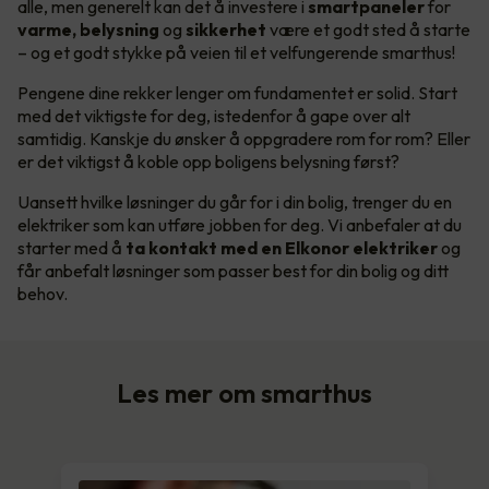
alle, men generelt kan det å investere i
smartpaneler
for
varme, belysning
og
sikkerhet
være et godt sted å starte
– og et godt stykke på veien til et velfungerende smarthus!
Pengene dine rekker lenger om fundamentet er solid. Start
med det viktigste for deg, istedenfor å gape over alt
samtidig. Kanskje du ønsker å oppgradere rom for rom? Eller
er det viktigst å koble opp boligens belysning først?
Uansett hvilke løsninger du går for i din bolig, trenger du en
elektriker som kan utføre jobben for deg. Vi anbefaler at du
starter med å
ta kontakt med en Elkonor elektriker
og
får anbefalt løsninger som passer best for din bolig og ditt
behov.
Les mer om smarthus