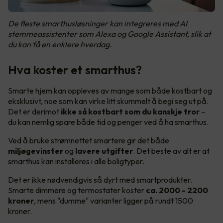
De fleste smarthusløsninger kan integreres med AI
stemmeassistenter som Alexa og Google Assistant, slik at
du kan få en enklere hverdag.
Hva koster et smarthus?
Smarte hjem kan oppleves av mange som både kostbart og
eksklusivt, noe som kan virke litt skummelt å begi seg ut på.
Det er derimot
ikke så kostbart som du kanskje tror
–
du kan nemlig spare både tid og penger ved å ha smarthus.
Ved å bruke strømnettet smartere gir det både
miljøgevinster
og
lavere utgifter
. Det beste av alt er at
smarthus kan installeres i alle boligtyper.
Det er ikke nødvendigvis så dyrt med smartprodukter.
Smarte dimmere og termostater koster
ca. 2000 - 2200
kroner
, mens "dumme" varianter ligger på rundt 1500
kroner.