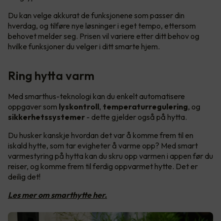
Du kan velge akkurat de funksjonene som passer din
hverdag, og tilføre nye løsninger i eget tempo, ettersom
behovet melder seg. Prisen vil variere etter ditt behov og
hvilke funksjoner du velger i ditt smarte hjem.
Ring hytta varm
Med smarthus-teknologi kan du enkelt automatisere
oppgaver som
lyskontroll
,
temperaturregulering
, og
sikkerhetssystemer
- dette gjelder også på hytta.
Du husker kanskje hvordan det var å komme frem til en
iskald hytte, som tar evigheter å varme opp? Med smart
varmestyring på hytta kan du skru opp varmen i appen før du
reiser, og komme frem til ferdig oppvarmet hytte. Det er
deilig det!
Les mer om smarthytte her.