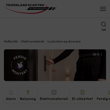
Søk
Nettbutikk
Elektromateriell
Lysbrytere og dimmere
Alarm
Belysning
Elektromateriell
El-sikkerhet
Ferdig 