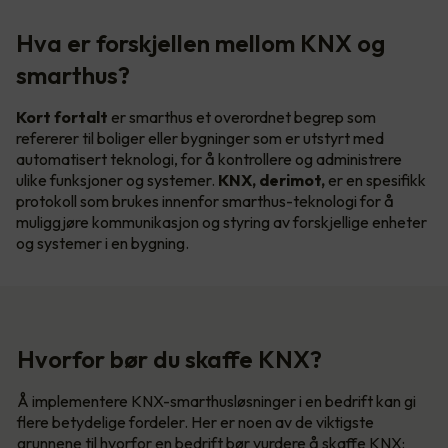
Hva er forskjellen mellom KNX og
smarthus?
Kort fortalt
er smarthus et overordnet begrep som
refererer til boliger eller bygninger som er utstyrt med
automatisert teknologi, for å kontrollere og administrere
ulike funksjoner og systemer.
KNX, derimot,
er en spesifikk
protokoll som brukes innenfor smarthus-teknologi for å
muliggjøre kommunikasjon og styring av forskjellige enheter
og systemer i en bygning.
Hvorfor bør du skaffe KNX?
Å implementere KNX-smarthusløsninger i en bedrift kan gi
flere betydelige fordeler. Her er noen av de viktigste
grunnene til hvorfor en bedrift bør vurdere å skaffe KNX: