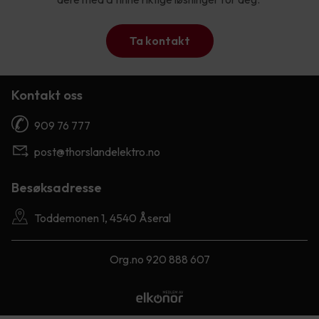
Ta kontakt
Kontakt oss
909 76 777
post@thorslandelektro.no
Besøksadresse
Toddemonen 1, 4540 Åseral
Org.no 920 888 607