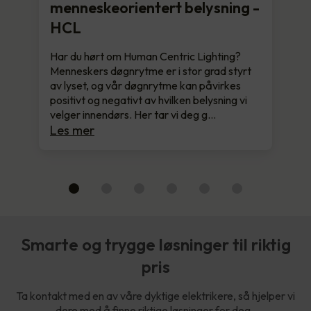
menneskeorientert belysning -
HCL
Har du hørt om Human Centric Lighting?
Menneskers døgnrytme er i stor grad styrt
av lyset, og vår døgnrytme kan påvirkes
positivt og negativt av hvilken belysning vi
velger innendørs. Her tar vi deg g…
Les mer
Smarte og trygge løsninger til riktig
pris
Ta kontakt med en av våre dyktige elektrikere, så hjelper vi
dere med å finne riktige løsninger for deg.