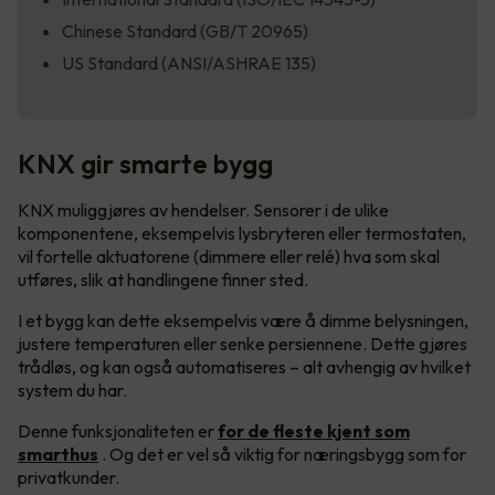
Chinese Standard (GB/T 20965)
US Standard (ANSI/ASHRAE 135)
KNX gir smarte bygg
KNX muliggjøres av hendelser. Sensorer i de ulike
komponentene, eksempelvis lysbryteren eller termostaten,
vil fortelle aktuatorene (dimmere eller relé) hva som skal
utføres, slik at handlingene finner sted.
I et bygg kan dette eksempelvis være å dimme belysningen,
justere temperaturen eller senke persiennene. Dette gjøres
trådløs, og kan også automatiseres – alt avhengig av hvilket
system du har.
Denne funksjonaliteten er
for de fleste kjent som
smarthus
. Og det er vel så viktig for næringsbygg som for
privatkunder.