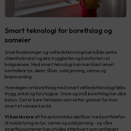
Smart teknologi for borettslag og
sameier
Smarthusløsninger og velferdsteknologi kan både senke
strømforbruket og øke tryggheten og komforten i et
boligsameie. Med smart teknologi kan man blant annet
kontrollere lys, dører, låser, solskjerming, varme og
brannvarsling.
Hverdagen i et borettslag med smart velferdsteknologi føles
trygg, enkel og forutsigbar. Store og små borettslag har ulike
behov. Det er bare fantasien som setter grenser for hvor
smart et sameie kan bli.
Vi kan levere
alt fra automatiske dørlåser med porttelefon
til mobilstyring av lys, varme og solskjerming - og våre
smarthussystemer kan utvides etterhvert som omfanget