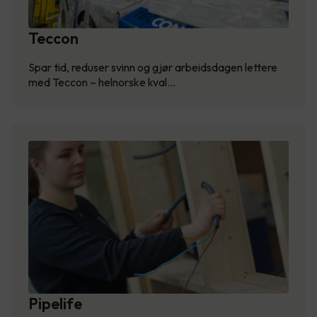
Teccon
Spar tid, reduser svinn og gjør arbeidsdagen lettere
med Teccon – helnorske kval…
Pipelife