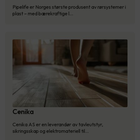
Pipelife er Norges største produsent av rørsystemer i
plast – med bærekraftige l…
Cenika
Cenika AS er en leverandør av tavleutstyr,
sikringsskap og elektromateriell til…