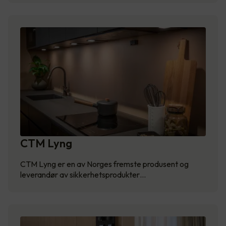
CTM Lyng
CTM Lyng er en av Norges fremste produsent og
leverandør av sikkerhetsprodukter…