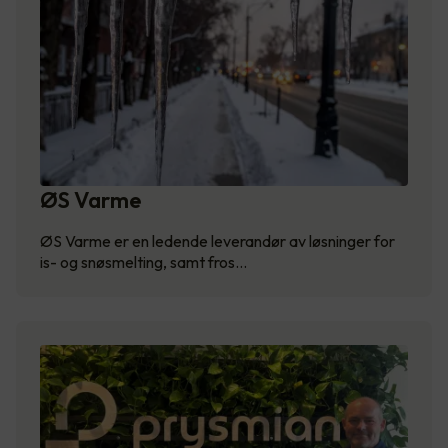
ØS Varme
ØS Varme er en ledende leverandør av løsninger for
is- og snøsmelting, samt fros…