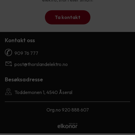
Ta kontakt
Kontakt oss
909 76 777
post@thorslandelektro.no
Besøksadresse
Toddemonen 1, 4540 Åseral
Org.no 920 888 607