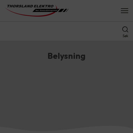
Søk
Belysning