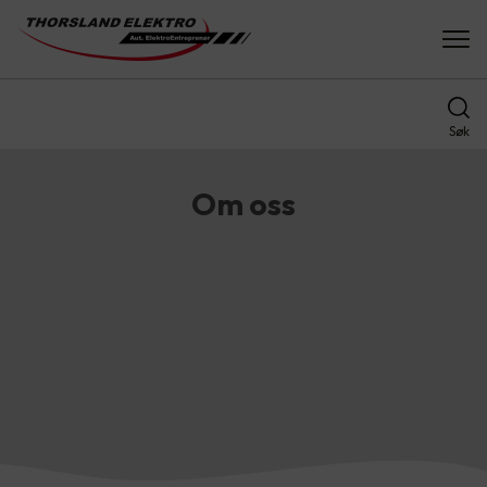
Søk
Om oss