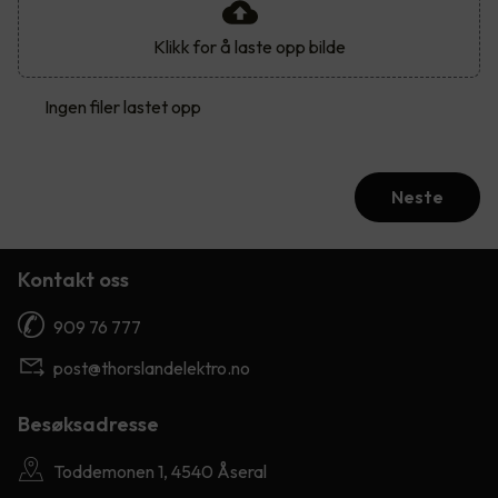
Klikk for å laste opp bilde
Ingen filer lastet opp
Neste
Kontakt oss
909 76 777
post@thorslandelektro.no
Besøksadresse
Toddemonen 1, 4540 Åseral